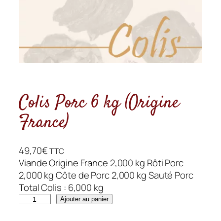
Colis Porc 6 kg (Origine
France)
49,70
€
TTC
Viande Origine France 2,000 kg Rôti Porc
2,000 kg Côte de Porc 2,000 kg Sauté Porc
Total Colis : 6,000 kg
q
Ajouter au panier
u