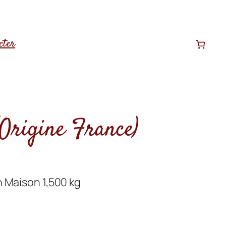
cter
 (Origine France)
n Maison 1,500 kg