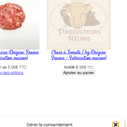
isse (Origine France
Chair à Tomate 1 kg (Origine
ication maison)
France – Fabrication maison)
Le
Le
ir de
3,95
€
TTC
9,90
€
8,95
€
TTC
prix
prix
x des options
Ajouter au panier
initial
actuel
était :
est :
9,90€.
8,95€.
Gérer le consentement