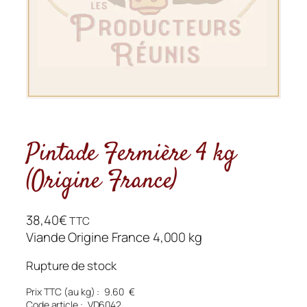
Pintade Fermière 4 kg
(Origine France)
38,40
€
TTC
Viande Origine France 4,000 kg
Rupture de stock
Prix TTC (au kg) :
9.60
€
Code article :
VD6042