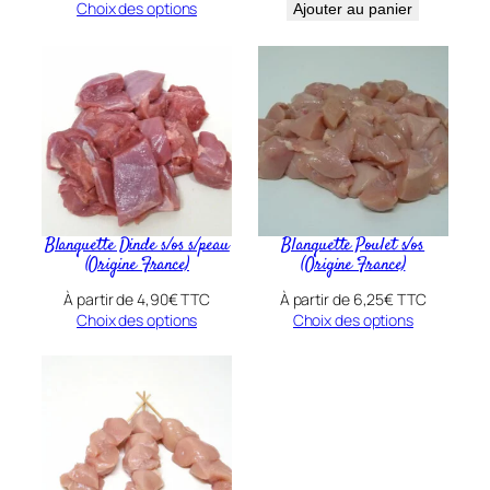
Choix des options
Ajouter au panier
Blanquette Dinde s/os s/peau
Blanquette Poulet s/os
(Origine France)
(Origine France)
À partir de
4,90
€
TTC
À partir de
6,25
€
TTC
Choix des options
Choix des options