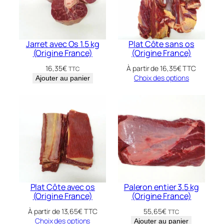
Jarret avec Os 1.5 kg
Plat Côte sans os
(Origine France)
(Origine France)
16,35
€
À partir de
16,35
€
TTC
TTC
Choix des options
Ajouter au panier
Plat Côte avec os
Paleron entier 3.5 kg
(Origine France)
(Origine France)
À partir de
13,65
€
TTC
55,65
€
TTC
Choix des options
Ajouter au panier