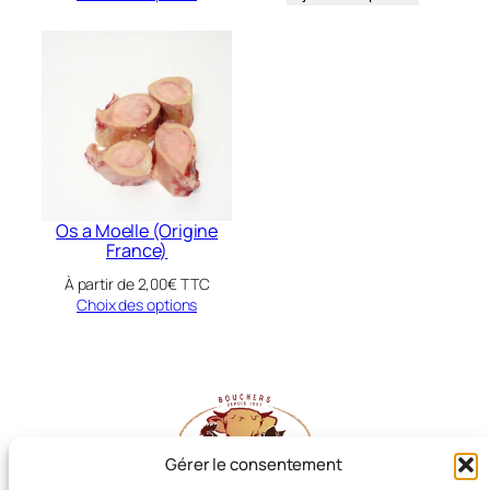
Os a Moelle (Origine
France)
À partir de
2,00
€
TTC
Choix des options
Gérer le consentement