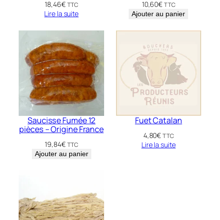
18,46
€
10,60
€
TTC
TTC
Lire la suite
Ajouter au panier
Saucisse Fumée 12
Fuet Catalan
pièces – Origine France
4,80
€
TTC
19,84
€
Lire la suite
TTC
Ajouter au panier